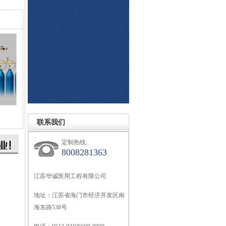
联系我们
定制热线:
8008281363
江苏华诚医用工程有限公司
地址：江苏省海门市经济开发区南
海东路538号