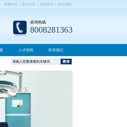
收藏本页
|
常见问答
|
在线留言
|
网站地图
咨询热线
8008281363
题
人才招聘
联系我们