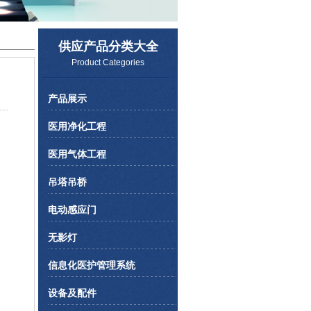
供应产品分类大全
Product Categories
产品展示
医用净化工程
医用气体工程
吊塔吊桥
电动感应门
无影灯
信息化医护管理系统
设备及配件