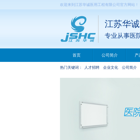
欢迎来到江苏华诚医用工程有限公司官方网站！
江苏华诚
专业从事医
首页
公司简介
产
热门关键词：
人才招聘
企业文化
公司简介
n95 mask california
appendi
,
n95 mask cover
2019 bes
n95 mask cvs near
,
pills t
n95 mask cheap
me
,