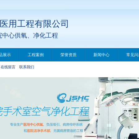
医用工程有限公司
院中心供氧、净化工程
品展示
工程案例
荣誉资质
新闻中心
常见问
在线留言
联系我们
x diet pills
t diet pills
o help lose