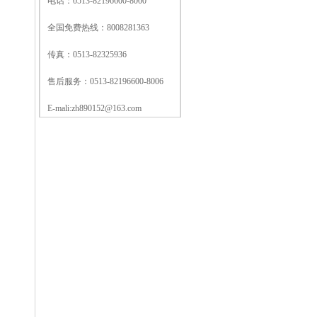
电话：0513-82196600-8000
全国免费热线：8008281363
传真：0513-82325936
售后服务：0513-82196600-8006
E-mali:zh890152@163.com